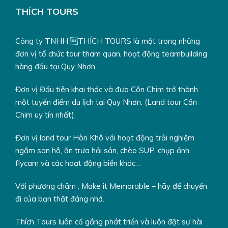
THÍCH TOURS
Công ty TNHH THÍCH TOURS là một trong những
đơn vị tổ chức tour tham quan, hoạt động teambuilding
hàng đầu tại Quy Nhơn.
Chèo SUP Hòn Khô
Đơn vị Đầu tiên khai thác và đưa Cồn Chim trở thành
một tuyến điểm du lịch tại Quy Nhơn. (Land tour Cồn
Chim uy tín nhất).
Đơn vị land tour Hòn Khô với hoạt động trải nghiệm
ngắm san hô, ăn trưa hải sản, chèo SUP, chụp ảnh
flycam và các hoạt động biển khác…
Với phương châm : Make it Memorable – hãy để chuyến
đi của bạn thật đáng nhớ.
Thích Tours luôn cố gắng phát triển và luôn đặt sự hài