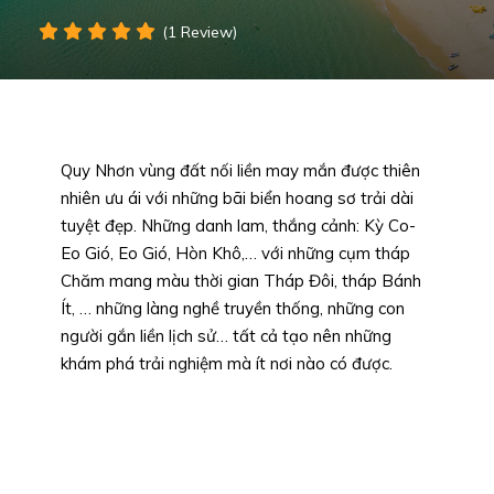
(1 Review)
Quy Nhơn vùng đất nối liền may mắn được thiên
nhiên ưu ái với những bãi biển hoang sơ trải dài
tuyệt đẹp. Những danh lam, thắng cảnh: Kỳ Co-
Eo Gió, Eo Gió, Hòn Khô,… với những cụm tháp
Chăm mang màu thời gian Tháp Đôi, tháp Bánh
Ít, … những làng nghề truyền thống, những con
người gắn liền lịch sử… tất cả tạo nên những
khám phá trải nghiệm mà ít nơi nào có được.