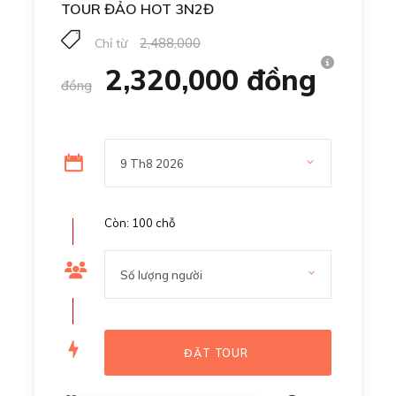
TOUR ĐẢO HOT 3N2Đ
2,488,000
Chỉ từ
2,320,000 đồng
đồng
Còn: 100 chỗ