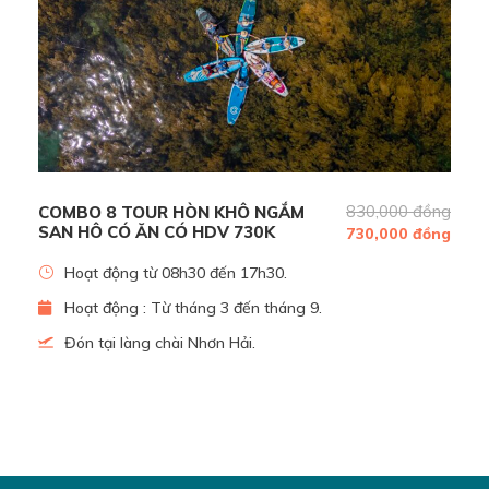
830,000 đồng
COMBO 8 TOUR HÒN KHÔ NGẮM
SAN HÔ CÓ ĂN CÓ HDV 730K
730,000 đồng
Hoạt động từ 08h30 đến 17h30.
Hòn Khô mùa rong mơ
Hoạt động : Từ tháng 3 đến tháng 9.
Đón tại làng chài Nhơn Hải.