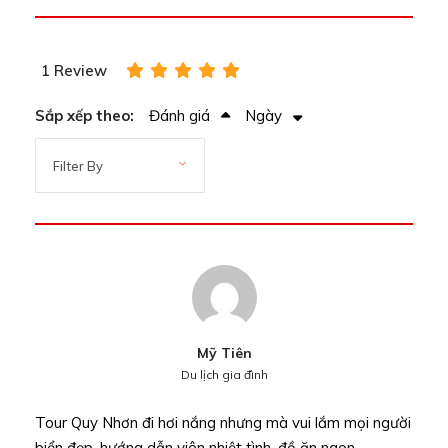
1 Review
Sắp xếp theo:
Đánh giá
Ngày
Mỹ Tiên
Du lịch gia đình
Tour Quy Nhơn đi hơi nắng nhưng mà vui lắm mọi người
biển đẹp, hướng dẫn viên nhiệt tình, đồ ăn ngon