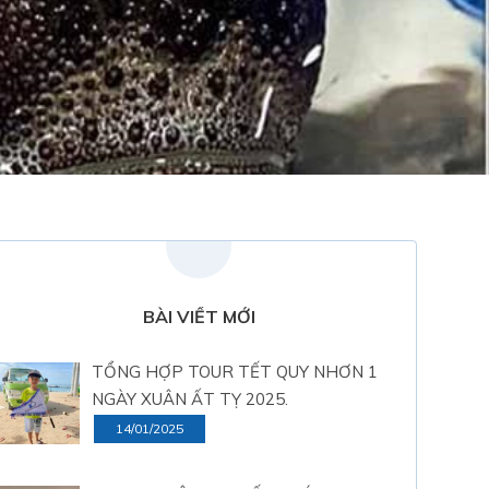
BÀI VIẾT MỚI
TỔNG HỢP TOUR TẾT QUY NHƠN 1
NGÀY XUÂN ẤT TỴ 2025.
14/01/2025