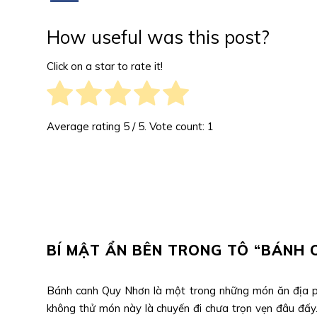
How useful was this post?
Click on a star to rate it!
Average rating
5
/ 5. Vote count:
1
BÍ MẬT ẨN BÊN TRONG TÔ “BÁNH
Bánh canh Quy Nhơn là một trong những món ăn địa p
không thử món này là chuyến đi chưa trọn vẹn đâu đấ