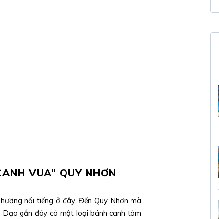
 CANH VUA” QUY NHƠN
hương nổi tiếng ở đây. Đến Quy Nhơn mà
y. Dạo gần đây có một loại bánh canh tôm