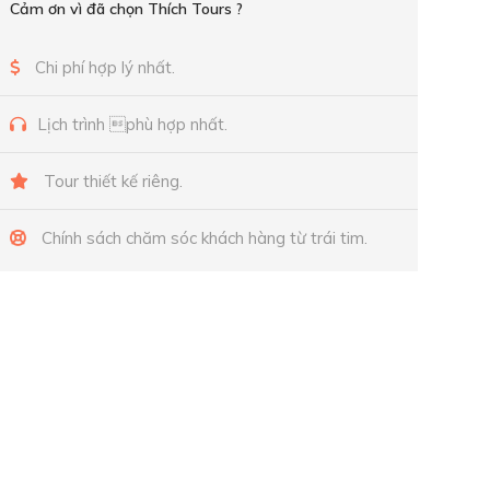
Cảm ơn vì đã chọn Thích Tours ?
Chi phí hợp lý nhất.
Lịch trình phù hợp nhất.
Tour thiết kế riêng.
Chính sách chăm sóc khách hàng từ trái tim.
Tư vấn miễn phí thông tin du