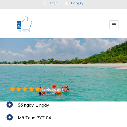
Login
Đăng ký
(3 Reviews)
Số ngày: 1 ngày
Mã Tour: PYT 04