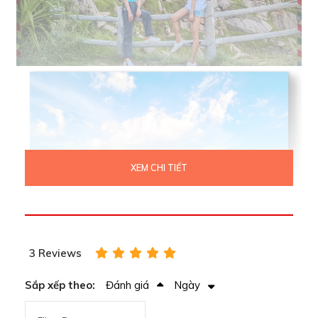
XEM CHI TIẾT
3 Reviews
Sắp xếp theo:
Đánh giá
Ngày