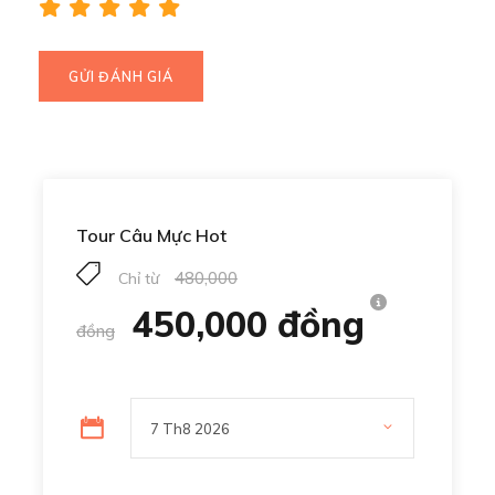
Tour Câu Mực Hot
480,000
Chỉ từ
450,000 đồng
đồng