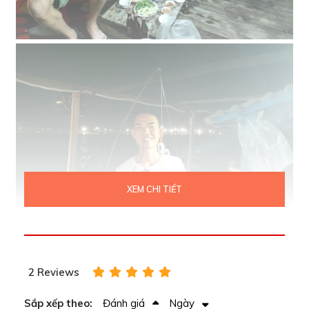
XEM CHI TIẾT
2 Reviews
Sắp xếp theo:
Đánh giá
Ngày