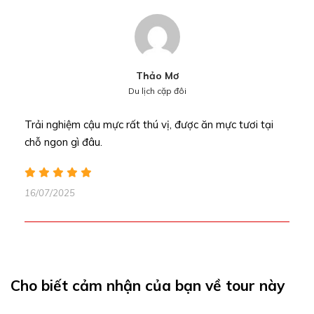
Thảo Mơ
Du lịch cặp đôi
Trải nghiệm cậu mực rất thú vị, được ăn mực tươi tại
chỗ ngon gì đâu.
16/07/2025
Cho biết cảm nhận của bạn về tour này