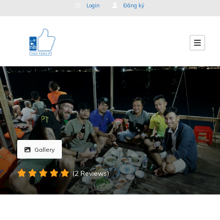
Login
Đăng ký
Gallery
(2 Reviews)