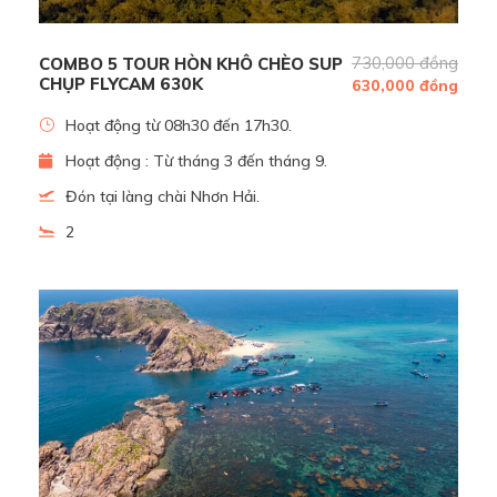
730,000 đồng
COMBO 5 TOUR HÒN KHÔ CHÈO SUP
CHỤP FLYCAM 630K
630,000 đồng
Hoạt động từ 08h30 đến 17h30.
Nghỉ ngơi dưới bóng mát tán cây cổ thụ
Hoạt động : Từ tháng 3 đến tháng 9.
Đón tại làng chài Nhơn Hải.
2