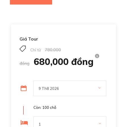
Giá Tour
780,000
Chỉ từ
680,000 đồng
đồng
Còn: 100 chỗ