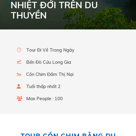
NHIỆT ĐỚI TRÊN DU
THUYỀN
Tour Đi Về Trong Ngày
Bến Đò Cửu Long Gia
Cồn Chim Đầm Thị Nại
Tuổi thấp nhất 2
Max People : 100