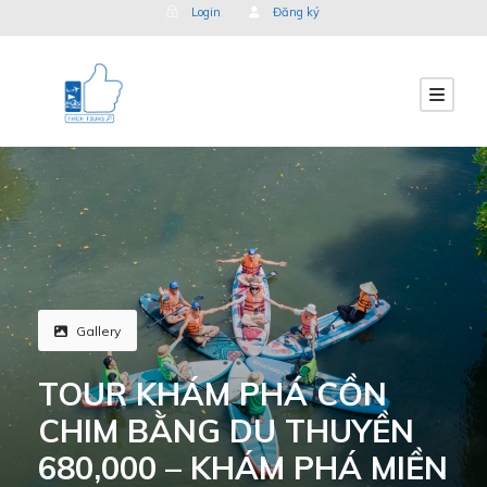
Login
Đăng ký
Gallery
TOUR KHÁM PHÁ CỒN
CHIM BẰNG DU THUYỀN
680,000 – KHÁM PHÁ MIỀN